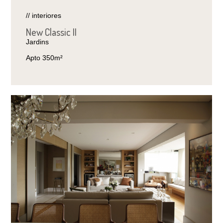
// interiores
New Classic II
Jardins
Apto 350m²