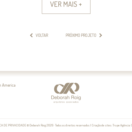
VER MAIS +
VOLTAR
PRÓXIMO PROJETO
im America
ICA DE PRIVACIDADE
© Deborah Roig 2026 · Todos os direitos reservados
|
Criação de sites
:
Trupe Agência 