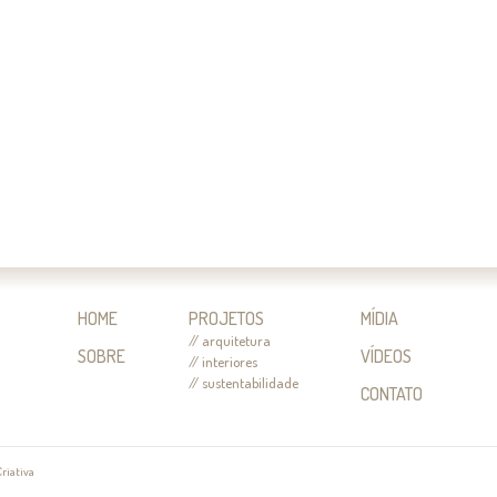
HOME
PROJETOS
MÍDIA
// arquitetura
SOBRE
VÍDEOS
// interiores
// sustentabilidade
CONTATO
Criativa