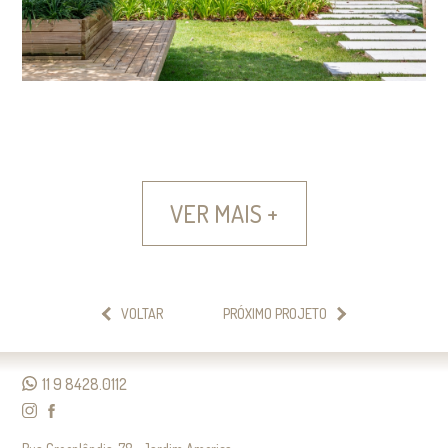
VER MAIS +
VOLTAR
PRÓXIMO PROJETO
11 9 8428.0112