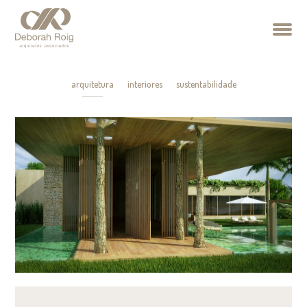
arquitetura
interiores
sustentabilidade